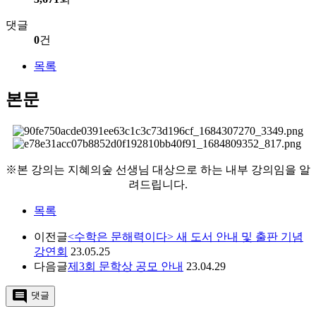
댓글
0
건
목록
본문
※본 강의는 지혜의숲 선생님 대상으로 하는 내부 강의임을 알
려드립니다.
목록
이전글
<수학은 문해력이다> 새 도서 안내 및 출판 기념
강연회
23.05.25
다음글
제3회 문학상 공모 안내
23.04.29
comment
댓글