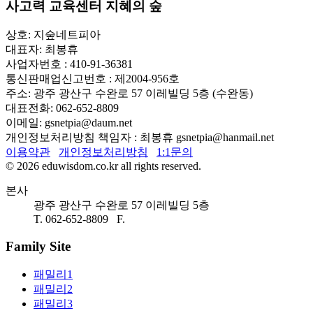
사고력 교육센터 지혜의 숲
상호: 지숲네트피아
대표자: 최봉휴
사업자번호 : 410-91-36381
통신판매업신고번호 : 제2004-956호
주소: 광주 광산구 수완로 57 이레빌딩 5층 (수완동)
대표전화: 062-652-8809
이메일: gsnetpia@daum.net
개인정보처리방침 책임자 : 최봉휴 gsnetpia@hanmail.net
이용약관
개인정보처리방침
1:1문의
© 2026 eduwisdom.co.kr all rights reserved.
본사
광주 광산구 수완로 57 이레빌딩 5층
T. 062-652-8809 F.
Family Site
패밀리1
패밀리2
패밀리3