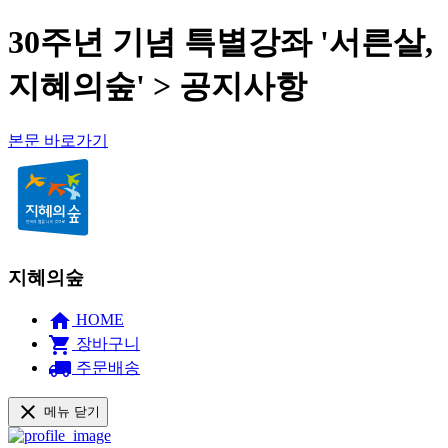
30주년 기념 특별강좌 '서른살,
지혜의숲' > 공지사항
본문 바로가기
지혜의숲
home
HOME
shopping_cart
장바구니
local_shipping
주문배송
close
메뉴 닫기