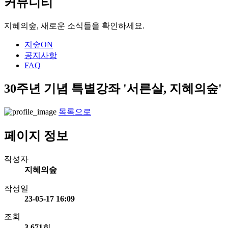
커뮤니티
지혜의숲, 새로운 소식들을 확인하세요.
지숲ON
공지사항
FAQ
30주년 기념 특별강좌 '서른살, 지혜의숲'
목록으로
페이지 정보
작성자
지혜의숲
작성일
23-05-17 16:09
조회
3,671
회